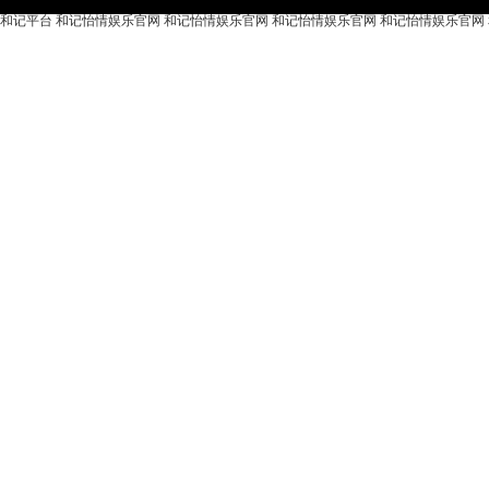
和记平台
和记怡情娱乐官网
和记怡情娱乐官网
和记怡情娱乐官网
和记怡情娱乐官网