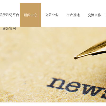
关于和记平台
新闻中心
公司业务
生产基地
交流合作
娱乐官网